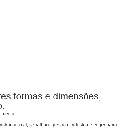
tes formas e dimensões,
o.
cimento.
strução civil, serralharia pesada, indústria e engenharia