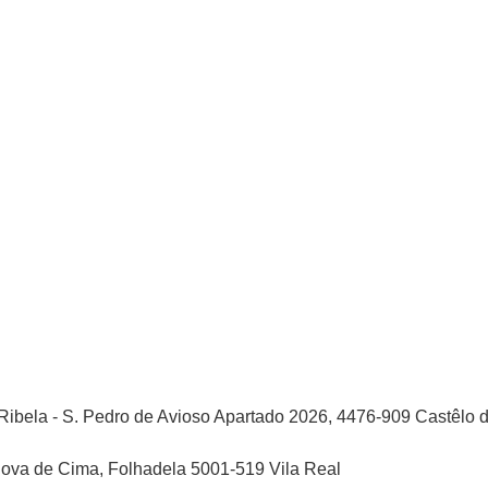
bela - S. Pedro de Avioso Apartado 2026, 4476-909 Castêlo 
va de Cima, Folhadela 5001-519 Vila Real