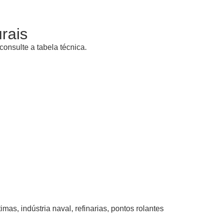
urais
onsulte a tabela técnica.
mas, indústria naval, refinarias, pontos rolantes