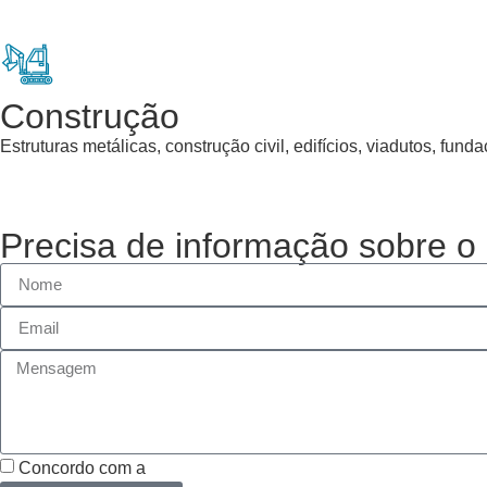
Construção
Estruturas metálicas, construção civil, edifícios, viadutos, fund
Precisa de informação sobre o
Concordo com a
Política de Privacidade