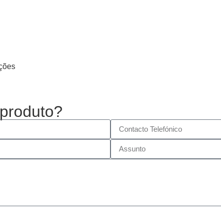
ações
 produto?