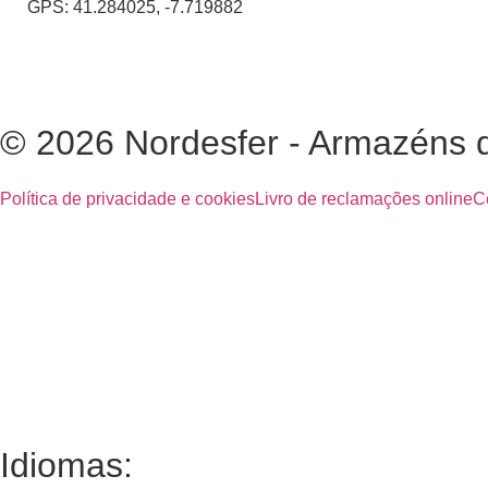
GPS: 41.284025, -7.719882
© 2026 Nordesfer - Armazéns de
Política de privacidade e cookies
Livro de reclamações online
C
Idiomas: