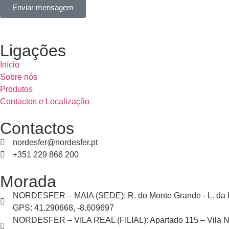
Enviar mensagem
Ligações
Início
Sobre nós
Produtos
Contactos e Localização
Contactos
nordesfer@nordesfer.pt
+351 229 866 200
Morada
NORDESFER – MAIA (SEDE): R. do Monte Grande - L. da Ri
GPS: 41.290668, -8.609697
NORDESFER – VILA REAL (FILIAL): Apartado 115 – Vila No