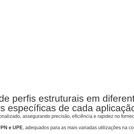
perfis estruturais em diferen
 específicas de cada aplicaçã
alizado, assegurando precisão, eficiência e rapidez no forne
 UPN e UPE
, adequados para as mais variadas utilizações na con