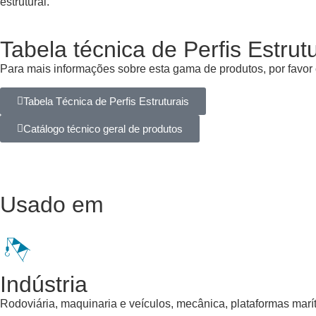
estrutural.
Tabela técnica de Perfis Estrut
Para mais informações sobre esta gama de produtos, por favor c
Tabela Técnica de Perfis Estruturais
Catálogo técnico geral de produtos
Usado em
Indústria
Rodoviária, maquinaria e veículos, mecânica, plataformas maríti