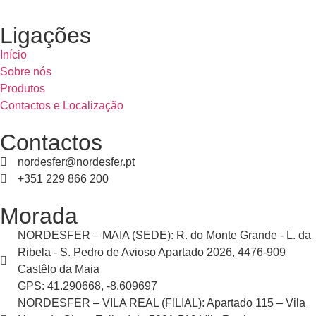
Ligações
Início
Sobre nós
Produtos
Contactos e Localização
Contactos
nordesfer@nordesfer.pt
+351 229 866 200
Morada
NORDESFER – MAIA (SEDE): R. do Monte Grande - L. da
Ribela - S. Pedro de Avioso Apartado 2026, 4476-909
Castêlo da Maia
GPS: 41.290668, -8.609697
NORDESFER – VILA REAL (FILIAL): Apartado 115 – Vila