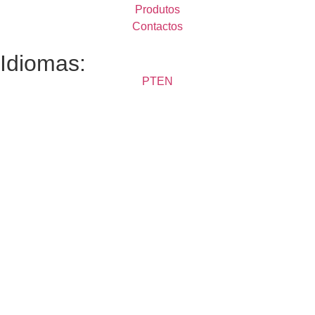
Produtos
Contactos
Idiomas:
PT
EN